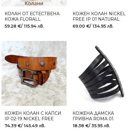
КОЛАН ОТ ЕСТЕСТВЕНА
КОЖЕН КОЛАН NICKEL
КОЖА FLORALL
FREE IP 01 NATURAL
59.28
€
/ 115.94 лв.
69.00
€
/ 134.95 лв.
КОЖЕН КОЛАН С КАПСИ
КОЖЕНА ДАМСКА
IP 02-19 NICKEL FREE
ГРИВНА ROMA 01
74.39
€
/ 145.49 лв.
18.38
€
/ 35.95 лв.