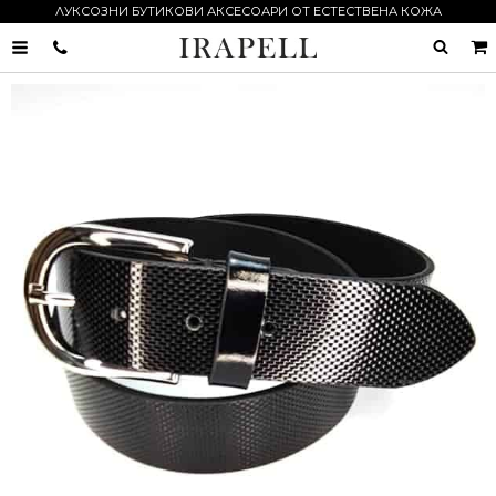
ЛУКСОЗНИ БУТИКОВИ АКСЕСОАРИ ОТ ЕСТЕСТВЕНА КОЖА
0895055989