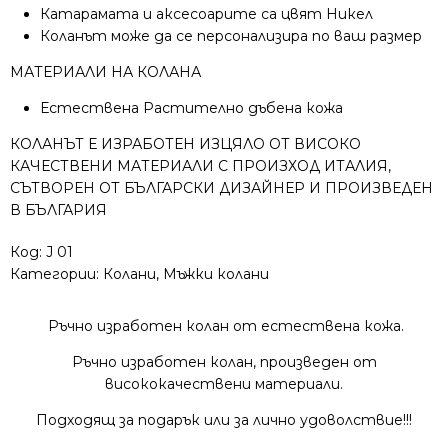
Катарамата и аксесоарите са цвят Никел
Коланът може да се персонализира по ваш размер
МАТЕРИАЛИ НА КОЛАНА
Естествена Растително дъбена кожа
КОЛАНЪТ Е ИЗРАБОТЕН ИЗЦЯЛО ОТ ВИСОКО
КАЧЕСТВЕНИ МАТЕРИАЛИ С ПРОИЗХОД ИТАЛИЯ,
СЪТВОРЕН ОТ БЪЛГАРСКИ ДИЗАЙНЕР И ПРОИЗВЕДЕН
В БЪЛГАРИЯ
Код:
J 01
Категории:
Колани
,
Мъжки колани
Ръчно изработен колан от естествена кожа.
Ръчно изработен колан, произведен от
висококачествени материали.
Подходящ за подарък или за лично удоволствие!!!