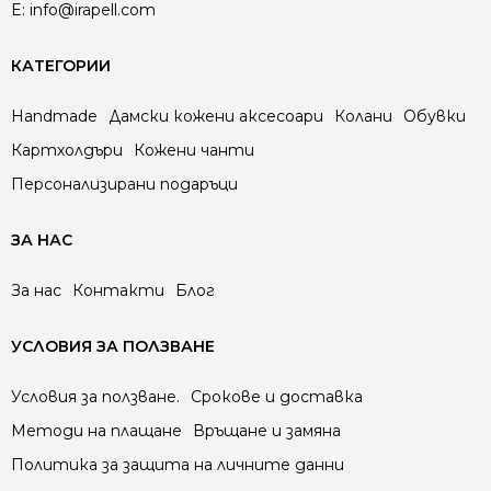
E:
info@irapell.com
КАТЕГОРИИ
Handmade
Дамски кожени аксесоари
Колани
Обувки
Картхолдъри
Кожени чанти
Персонализирани подаръци
ЗА НАС
За нас
Контакти
Блог
УСЛОВИЯ ЗА ПОЛЗВАНЕ
Условия за ползване.
Срокове и доставка
Методи на плащане
Връщане и замяна
Политика за защита на личните данни