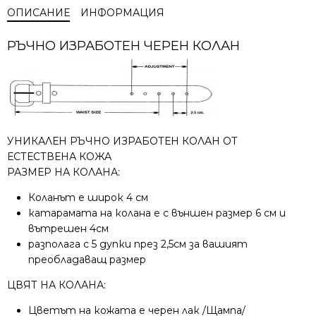
ОПИСАНИЕ
ИНФОРМАЦИЯ
РЪЧНО ИЗРАБОТЕН ЧЕРЕН КОЛАН
УНИКАЛЕН РЪЧНО ИЗРАБОТЕН КОЛАН ОТ
ЕСТЕСТВЕНА КОЖА
РАЗМЕР НА КОЛАНА:
Коланът е широк 4 см
катарамата на колана е с външен размер 6 см и
вътрешен 4см
разполага с 5 дупки през 2,5см за вашият
преобладаващ размер
ЦВЯТ НА КОЛАНА:
Цветът на кожата е черен лак /Щампа/