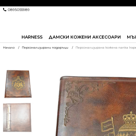
0895055989
HARNESS
ДАМСКИ КОЖЕНИ АКСЕСОАРИ
МЪ
Начало
Персонализирани подаръци
Персонализирана кожена папка Irape