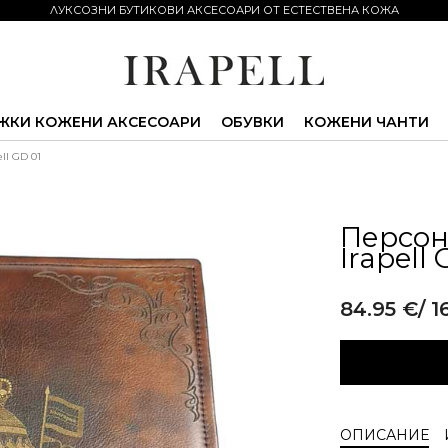
ЛУКСОЗНИ БУТИКОВИ АКСЕСОАРИ ОТ ЕСТЕСТВЕНА КОЖА
ЖКИ КОЖЕНИ АКСЕСОАРИ
ОБУВКИ
КОЖЕНИ ЧАНТИ
ll GD 01
Персон
Irapell 
84.95
€
/ 1
Alternative:
ОПИСАНИЕ