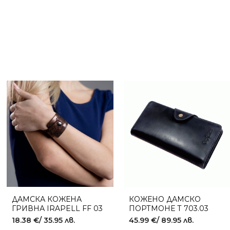
ДАМСКА КОЖЕНА
КОЖЕНО ДАМСКО
ГРИВНА IRAPELL FF 03
ПОРТМОНЕ Т 703.03
CUPRUM
18.38
€
/ 35.95 лв.
45.99
€
/ 89.95 лв.