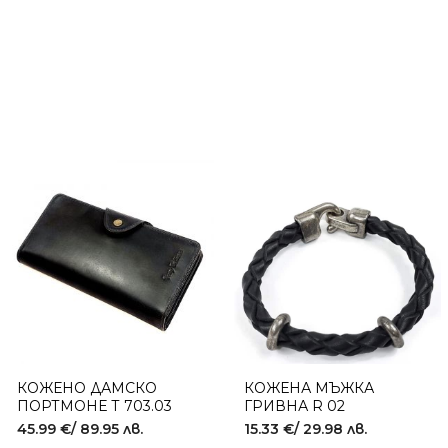
КОЖЕНО ДАМСКО
КОЖЕНА МЪЖКА
ПОРТМОНЕ Т 703.03
ГРИВНА R 02
45.99
€
/ 89.95 лв.
15.33
€
/ 29.98 лв.