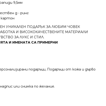
рапиди 9,5мм
ествен д - ринг
н картон
ЕН УНИКАЛЕН ПОДАРЪК ЗА ЛЮБИМ ЧОВЕК
РАБОТКА И ВИСОКОКАЧЕСТВЕНИТЕ МАТЕРИАЛИ
ВСТВО ЗА ЛУКС И СТИЛ.
ЯТА И ИМЕНАТА СА ПРИМЕРНИ
ерсонализирани подаръци
,
Подаръци от кожа и дърво
адпис или снимка по желание.