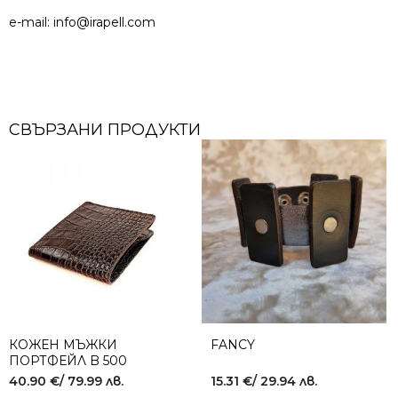
e-mail:
info@irapell.com
СВЪРЗАНИ ПРОДУКТИ
КОЖЕН МЪЖКИ
FANCY
ПОРТФЕЙЛ B 500
BROWN
40.90
€
/ 79.99 лв.
15.31
€
/ 29.94 лв.