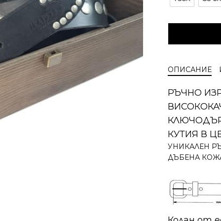
ОПИСАНИЕ
РЪЧНО ИЗ
ВИСОКОКА
КЛЮЧОДЪР
КУТИЯ В Ц
УНИКАЛЕН РЪ
ДЪБЕНА КОЖ
Колан от е