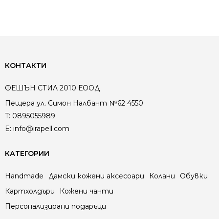
КОНТАКТИ
ФЕШЪН СТИЛ 2010 ЕООД
Пещера ул. Симон Налбант №62 4550
T:
0895055989
E:
info@irapell.com
КАТЕГОРИИ
Handmade
Дамски кожени аксесоари
Колани
Обувки
Картхолдъри
Кожени чанти
Персонализирани подаръци