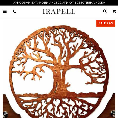
ЛУКСОЗНИ БУТИКОВИ АКСЕСОАРИ ОТ ЕСТЕСТВЕНА КОЖА
0895055989
SALE 24%