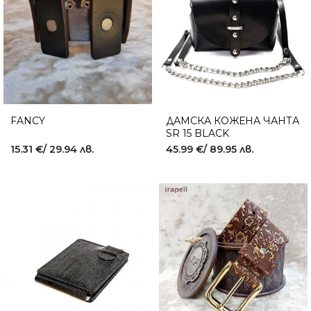
FANCY
ДАМСКА КОЖЕНА ЧАНТА
SR 15 BLACK
15.31
€
/ 29.94 лв.
45.99
€
/ 89.95 лв.