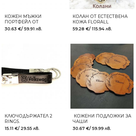
КОЖЕН МЪЖКИ
КОЛАН ОТ ЕСТЕСТВЕНА
ПОРТФЕЙЛ ОТ
КОЖА FLORALL
ЕСТЕСТВЕНА КОЖА B.556
30.63
€
/ 59.91 лв.
59.28
€
/ 115.94 лв.
BLACK SNAKE
КЛЮЧОДЪРЖАТЕЛ 2
КОЖЕНИ ПОДЛОЖКИ ЗА
RINGS.
ЧАШИ
15.11
€
/ 29.55 лв.
30.67
€
/ 59.99 лв.